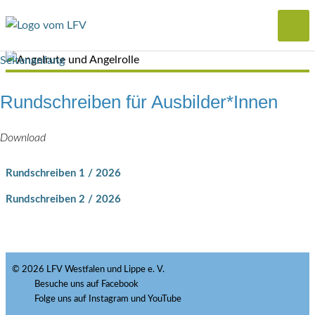
Seitenanfang
Rundschreiben für Ausbilder*Innen
Download
Rundschreiben 1 / 2026
Rundschreiben 2 / 2026
© 2026 LFV Westfalen und Lippe e. V.
Besuche uns auf Facebook
Folge uns auf Instagram und YouTube