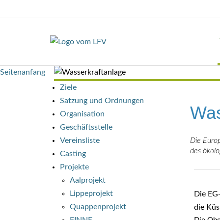
Seitenanfang
Ziele
Satzung und Ordnungen
Was
Organisation
Geschäftsstelle
Die Europ
Vereinsliste
des ökolo
Casting
Projekte
Aalprojekt
Lippeprojekt
Die EG-
Quappenprojekt
die Küs