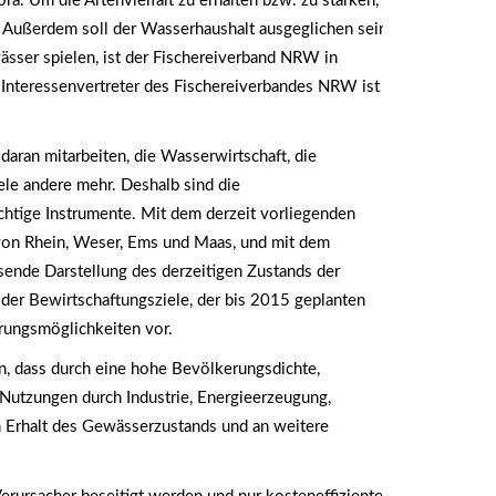
a. Um die Artenvielfalt zu erhalten bzw. zu stärken,
 Außerdem soll der Wasserhaushalt ausgeglichen sein.
ässer spielen, ist der Fischereiverband NRW in
 Interessenvertreter des Fischereiverbandes NRW ist
daran mitarbeiten, die Wasserwirtschaft, die
iele andere mehr. Deshalb sind die
chtige Instrumente. Mit dem derzeit vorliegenden
 von Rhein, Weser, Ems und Maas, und mit dem
ende Darstellung des derzeitigen Zustands der
der Bewirtschaftungsziele, der bis 2015 geplanten
ungsmöglichkeiten vor.
en, dass durch eine hohe Bevölkerungsdichte,
 Nutzungen durch Industrie, Energieerzeugung,
n Erhalt des Gewässerzustands und an weitere