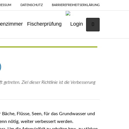
RESSUM
DATENSCHUTZ
BARRIEREFREIHEITSERKLÄRUNG
senzimmer
Fischerprüfung
Suche absenden
)
getreten. Ziel dieser Richtlinie ist die Verbesserung
r Bäche, Flüsse, Seen, für das Grundwasser und
wenn nötig, weiter verbessert werden.