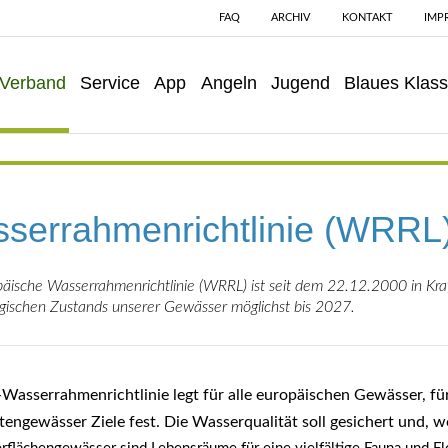
FAQ
ARCHIV
KONTAKT
IMP
Verband
Service
App
Angeln
Jugend
Blaues Klas
serrahmenrichtlinie (WRRL
äische Wasserrahmenrichtlinie (WRRL) ist seit dem 22.12.2000 in Kraft 
gischen Zustands unserer Gewässer möglichst bis 2027.
Wasserrahmenrichtlinie legt für alle europäischen Gewässer, fü
tengewässer Ziele fest. Die Wasserqualität soll gesichert und, 