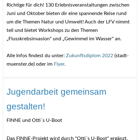
Richtige für dich! 130 Erlebnisveranstaltungen zwischen
Juni und Oktober bieten dir eine spannende Reise rund
um die Themen Natur und Umwelt! Auch der LFV nimmt
teil und bietet Workshops zu den Themen
„Flusskrebsinvasion" und „Gewimmel im Wasser" an.
Alle Infos findest du unter:
Zukunftsdiplom 2022
(stadt-
muenster.de) oder im
Flyer
.
Jugendarbeit gemeinsam
gestalten!
FINNE und Otti´s U-Boot
Das FINNE-Projekt wird durch "Otti´s U-Boot" ergänzt.