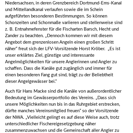
Niedersachsen, in deren Grenzbereich Dortmund-Ems-Kanal
und Mittellandkanal verlaufen sowie die im Schein
aufgeführten besonderen Bestimmungen. So können
Schonzeiten und Schonmaße variieren und stellenweise sind
z. B. Entnahmefenster für die Fischarten Barsch, Hecht und
Zander zu beachten. „Dennoch kommen wir mit diesem
Angebot dem grenzenlosen Angeln einen großen Schritt
näher“ freut sich der LFV-Vorsitzende Horst Kröber. „Es ist
unser erklärtes Ziel, günstige und interessante
Angelmöglichkeiten für unsere Anglerinnen und Angler zu
schaffen. Dass die Kanäle gut zugänglich und immer für
einen besonderen Fang gut sind, trägt zu der Beliebtheit
dieser Angelgewässer bei.“
Auch für Hans Macke sind die Kanäle von außerordentlicher
Bedeutung im Gewässerportfolio des Vereins. „Dass sich
unsere Möglichkeiten nun bis in das Ruhrgebiet erstrecken,
dürfte manches Vereinsmitglied freuen“ so der Vorsitzende
der NWA. „Vielleicht gelingt es auf diese Weise auch, trotz
unterschiedlicher Fischereigesetzgebung näher
zusammenzuwachsen und die Gemeinschaft aller Angler zu