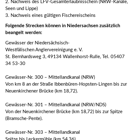
2. Nachweis des LFV-Gesamterlaubnisschein (NRW-Kanäle,
Seen und Lippe)
3. Nachweis eines gültigen Fischereischeins
Folgende Strecken können in Niedersachsen zusätzlich
beangelt werden:
Gewässer der Niedersächsisch-
Westfälischen Anglervereinigung e. V.
St. Bernhardsweg 3, 49134 Wallenhorst-Rulle, Tel. 05407
34 53-30
Gewässer-Nr. 300 – Mittellandkanal (NRW)
Von km 8 an der Straße Ibbenbüren-Hopsten-Lingen bis zur
Neuenkirchener Brücke (km 18,72).
Gewässer-Nr. 301 – Mittellandkanal (NRW/NDS)
Von der Neuenkirchener Brücke (km 18,72) bis zur Spitze
(Bramsche-Pente).
Gewässer-Nr. 303 – Mittellandkanal
Spitze bis Leckermühle (km 54,36).