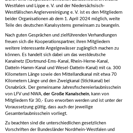
Westfalen und Lippe e. V. und der Niedersächsisch-
Westfälischen Anglervereinigung e. V. ist es den Mitgliedern
beider Organisationen ab dem 1. April 2024 möglich, weite
Teile des deutschen Kanalsystems gemeinsam zu beangeln.
Nach guten Gesprächen und zielführenden Verhandlungen
freuen sich die Kooperationspartner, ihren Mitgliedern
weitere interessante Angelgewässer zugänglich machen zu
können. Es handelt sich dabei um das westdeutsche
Kanalnetz (Dortmund-Ems-Kanal, Rhein-Herne-Kanal,
Datteln-Hamm-Kanal und Wesel-Datteln-Kanal) mit ca. 300
Kilometern Länge sowie den Mittellandkanal mit etwa 70
Kilometern Länge und den Zweigkanal (Stichkanal) bei
Osnabrück. Der gemeinsame Jahresfischereierlaubnisschein
von LFV und NWA,
der Große Kanalschein
, kann von
Mitgliedern für 30,- Euro erworben werden und ist unter der
Voraussetzung gültig, dass auch der jeweilige
Gesamterlaubnisschein vorliegt.
Zu beachten sind die unterschiedlichen gesetzlichen
Vorschriften der Bundesländer Nordrhein-Westfalen und