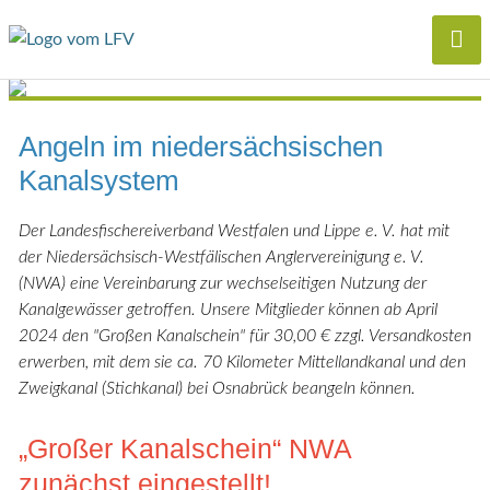
Angeln im niedersächsischen
Kanalsystem
Der Landesfischereiverband Westfalen und Lippe e. V. hat mit
der Niedersächsisch-Westfälischen Anglervereinigung e. V.
(NWA) eine Vereinbarung zur wechselseitigen Nutzung der
Kanalgewässer getroffen. Unsere Mitglieder können ab April
2024 den "Großen Kanalschein" für 30,00 € zzgl. Versandkosten
erwerben, mit dem sie ca. 70 Kilometer Mittellandkanal und den
Zweigkanal (Stichkanal) bei Osnabrück beangeln können.
„Großer Kanalschein“ NWA
zunächst eingestellt!